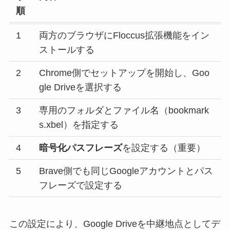
順
1
両方のブラウザにFloccus拡張機能をイン
ストールする
2
Chrome側でセットアップを開始し、Goo
gle Driveを選択する
3
専用のフォルダとファイル名（bookmark
s.xbel）を指定する
4
暗号化パスフレーズ
を設定する（重要）
5
Brave側でも同じGoogleアカウントとパス
フレーズで設定する
この設定により、Google Driveを中継地点としてデ