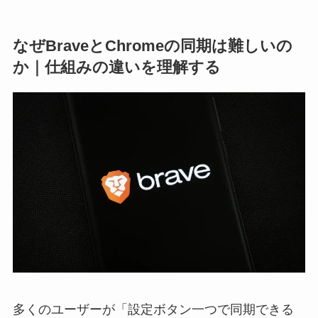
なぜBraveとChromeの同期は難しいの
か｜仕組みの違いを理解する
多くのユーザーが「設定ボタン一つで同期できる