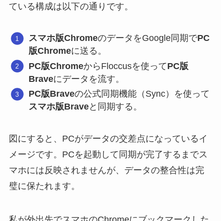
ている構成は以下の通りです。
スマホ版Chrome
のデータをGoogle同期で
PC
版Chrome
に送る。
PC版Chrome
からFloccusを使って
PC版
Brave
にデータを流す。
PC版Brave
の公式同期機能（Sync）を使って
スマホ版Brave
と同期する。
図にすると、PCがデータの交差点になっているイ
メージです。PCを起動して同期が完了するまでス
マホには反映されませんが、データの整合性は完
璧に保たれます。
私が外出先でスマホのChromeにブックマークした