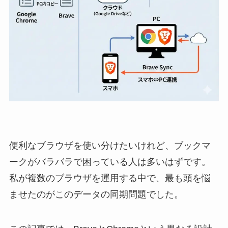
便利なブラウザを使い分けたいけれど、ブックマ
ークがバラバラで困っている人は多いはずです。
私が複数のブラウザを運用する中で、最も頭を悩
ませたのがこのデータの同期問題でした。