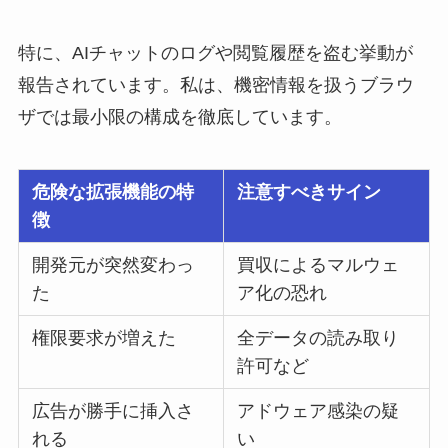
特に、AIチャットのログや閲覧履歴を盗む挙動が
報告されています。私は、機密情報を扱うブラウ
ザでは最小限の構成を徹底しています。
危険な拡張機能の特
注意すべきサイン
徴
開発元が突然変わっ
買収によるマルウェ
た
ア化の恐れ
権限要求が増えた
全データの読み取り
許可など
広告が勝手に挿入さ
アドウェア感染の疑
れる
い