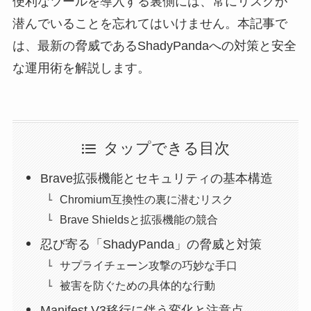
便利なツールを導入する裏側には、常にリスクが
潜んでいることを忘れてはいけません。本記事で
は、最新の脅威であるShadyPandaへの対策と安全
な運用術を解説します。
タップできる目次
Brave拡張機能とセキュリティの基本構造
Chromium互換性の裏に潜むリスク
Brave Shieldsと拡張機能の競合
忍び寄る「ShadyPanda」の脅威と対策
サプライチェーン攻撃の巧妙な手口
被害を防ぐための具体的な行動
Manifest V3移行に伴う変化と注意点