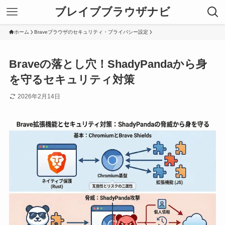
ブレイブブラウザナビ
ホーム
Braveブラウザのセキュリティ・プライバシー設定
Braveの落とし穴！ShadyPandaから身
を守るセキュリティ対策
2026年2月14日