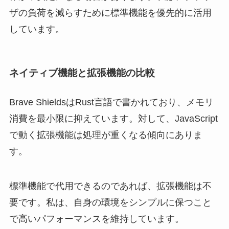
ザの負荷を減らすために標準機能を優先的に活用
しています。
ネイティブ機能と拡張機能の比較
Brave ShieldsはRust言語で書かれており、メモリ
消費を最小限に抑えています。対して、JavaScript
で動く拡張機能は処理が重くなる傾向にありま
す。
標準機能で代用できるのであれば、拡張機能は不
要です。私は、自身の環境をシンプルに保つこと
で高いパフォーマンスを維持しています。