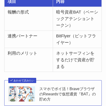
項目
内容
報酬の形式
暗号資産BAT（ベーシ
ックアテンショント
ークン）
連携パートナー
BitFlyer（ビットフラ
イヤー）
利用のメリット
ネットサーフィンを
するだけで資産が貯
まる
あわせて読みたい
スマホでポイ活！Braveブラウザ
のRewardsで仮想通貨『BAT』の
貯め方