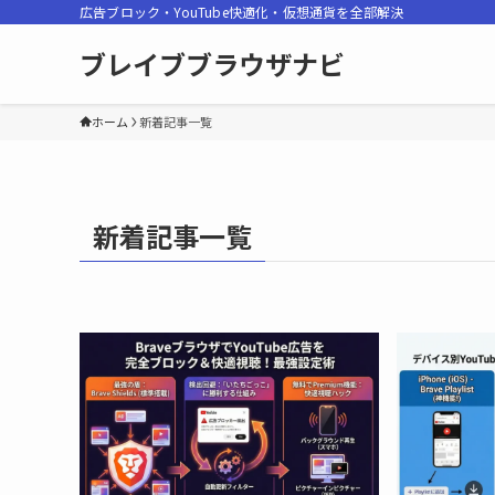
広告ブロック・YouTube快適化・仮想通貨を全部解決
ブレイブブラウザナビ
ホーム
新着記事一覧
新着記事一覧