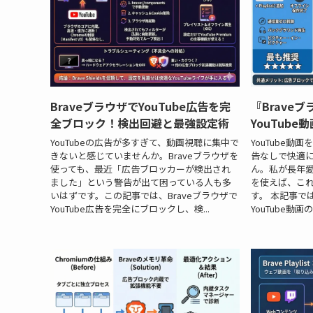
BraveブラウザでYouTube広告を完
『Brave
全ブロック！検出回避と最強設定術
YouTub
YouTubeの広告が多すぎて、動画視聴に集中で
YouTube
きないと感じていませんか。Braveブラウザを
告なしで快適
使っても、最近「広告ブロッカーが検出され
ん。私が長年愛
ました」という警告が出て困っている人も多
を使えば、こ
いはずです。この記事では、Braveブラウザで
す。 本記事では
YouTube広告を完全にブロックし、検...
YouTube動