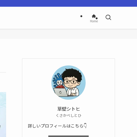
Home
草壁シトヒ
くさかべしとひ
詳しいプロフィールはこちら👇