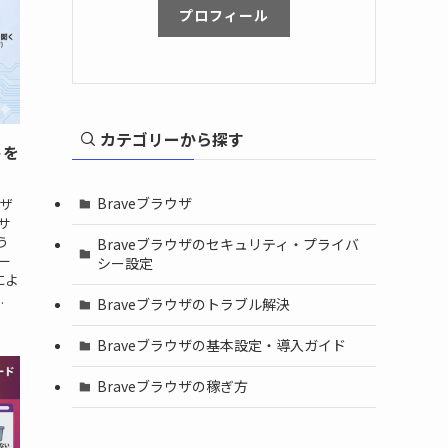
プロフィール
カテゴリーから探す
トを
Braveブラウザ
ウザ
サ
う
Braveブラウザのセキュリティ・プライバ
ムー
シー設定
によ
.
Braveブラウザのトラブル解決
Braveブラウザの基本設定・導入ガイド
Braveブラウザの稼ぎ方