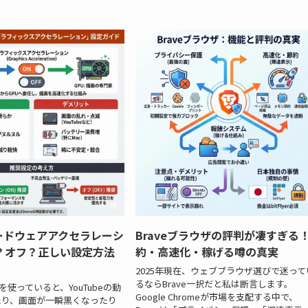
ハードウェアアクセラレーシ
Braveブラウザの評判が凄すぎる
？オフ？正しい設定方法
約・高速化・稼げる噂の真実
2025年現在、ウェブブラウザ選びで迷って
るならBrave一択だと私は断言します。
ザを使っていると、YouTubeの動
Google Chromeが市場を支配する中で、
たり、画面が一瞬黒くなったり