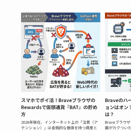
スマホでポイ活！Braveブラウザの
Braveの
Rewardsで仮想通貨『BAT』の貯め
ョンはオン
方
は？
2026年現在、インターネット上の「注意（ア
Braveブラウ
テンション）」は金銭的な価値を持つ資産と
画がカクつい